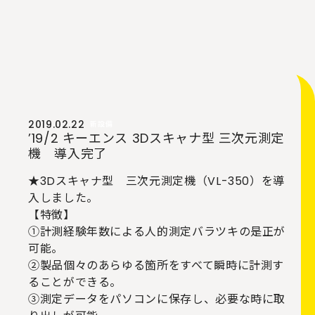
2019.02.22
新設備
’19/2 キーエンス 3Dスキャナ型 三次元測定
機 導入完了
★3Dスキャナ型 三次元測定機（VL-350）を導
入しました。
【特徴】
①計測経験年数による人的測定バラツキの是正が
可能。
②製品個々のあらゆる箇所をすべて瞬時に計測す
ることができる。
③測定データをパソコンに保存し、必要な時に取