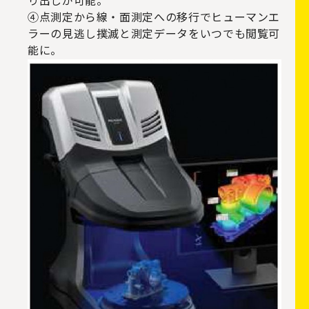
り出しが可能。
④点測定から線・面測定への移行でヒューマンエ
ラーの見逃し撲滅と測定データをいつでも閲覧可
能に。