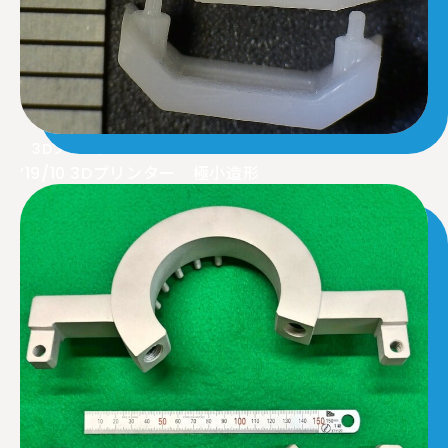
3Dプリンター
’19/10 3Dプリンター 極小造形