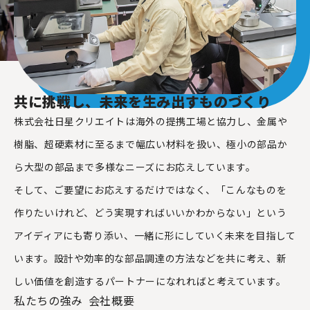
共に挑戦し、
​​​​​​​未来を生み出すものづくり
株式会社日星クリエイトは海外の提携工場と協力し、
金属や
樹脂、超硬素材に至るまで幅広い材料を扱い、
極小の部品か
ら大型の部品まで多様なニーズにお応えしています。
そして、ご要望にお応えするだけではなく、
「こんなものを
作りたいけれど、どう実現すればいいかわからない」
という
アイディアにも寄り添い、一緒に形にしていく未来を目指して
います。
設計や効率的な部品調達の方法などを共に考え、
新
しい価値を創造するパートナーになれればと考えています。
私たちの強み
会社概要