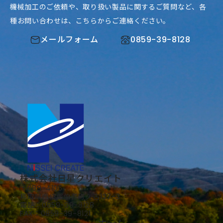
機械加工のご依頼や、取り扱い製品に関するご質問など、
各
種お問い合わせは、こちらからご連絡ください。
メールフォーム
0859-39-8128
株式会社日星クリエイト
〒689-4105
​​​​​​​鳥取県西伯郡伯耆町久古127-3
電話：
0859-39-8128
FAX：0859-39-8121​​​​​​​