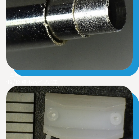
金属加工
’19/12 極小パイプ加工