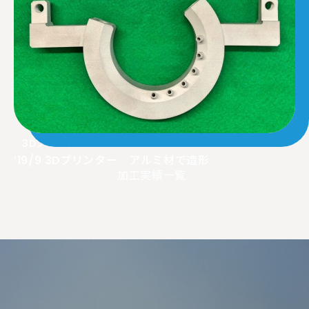
3Dプリンター
’19/9 3Dプリンター アルミ材で造形
加工実績一覧