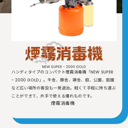
ハンディタイプのコンパクト煙霧消毒機「NEW SUPER
- 2000 GOLD」。牛舎、豚舎、鶏舎、庭、公園、庭園
など広い場所の害虫も一発退治。軽くて手軽に持ち運ぶ
ことができて、片手で使える優れものです。
煙霧消毒機