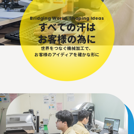
Bridging World, Shaping Ideas
すべての汗は
お客様の為に
世界をつなぐ機械加工で、
お客様のアイディアを確かな形に